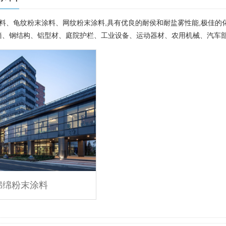
料、龟纹粉末涂料、网纹粉末涂料,具有优良的耐侯和耐盐雾性能,极佳
墙、钢结构、铝型材、庭院护栏、工业设备、运动器材、农用机械、汽车
绵绵粉末涂料