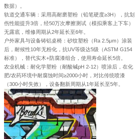
数据）。
轨道交通车辆：采用高耐磨塑粉（铅笔硬度≥3H），抗划
伤性能提升3倍，经50万次摩擦测试（模拟乘客上下车）
无露底，维修周期从2年延长至6年。
户外家具与设备铸铝桌椅：砂纹塑粉（Ra 2.5μm）涂装
后，耐候性10年无粉化，抗UV等级达5级（ASTM G154
标准），替代实木+防腐漆组合，使用寿命延长5倍。
农业机械：耐化学塑粉（耐酸碱pH 2-12）喷涂后，在化
肥/农药环境中耐腐蚀时间≥2000小时，对比传统喷漆
（300小时失效），设备翻新周期从1年延长至5年。